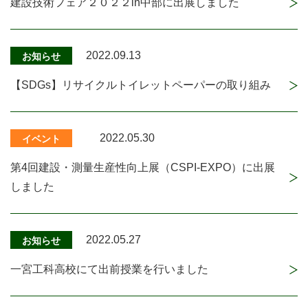
建設技術フェア２０２２in中部に出展しました
2022.09.13
お知らせ
【SDGs】リサイクルトイレットペーパーの取り組み
2022.05.30
イベント
第4回建設・測量生産性向上展（CSPI-EXPO）に出展
しました
2022.05.27
お知らせ
一宮工科高校にて出前授業を行いました